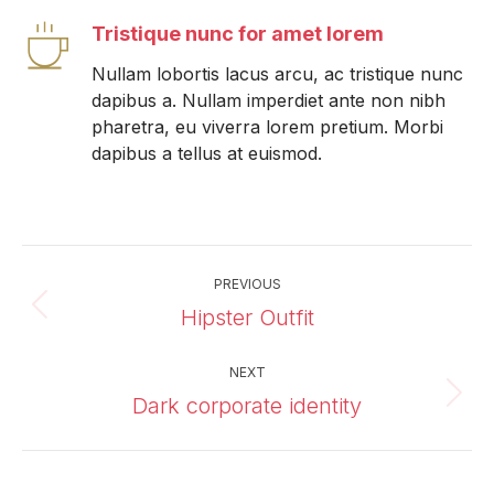
Tristique nunc for amet lorem
Nullam lobortis lacus arcu, ac tristique nunc
dapibus a. Nullam imperdiet ante non nibh
pharetra, eu viverra lorem pretium. Morbi
dapibus a tellus at euismod.
Project
PREVIOUS
navigation
Hipster Outfit
Previous
project:
NEXT
Dark corporate identity
Next
project: