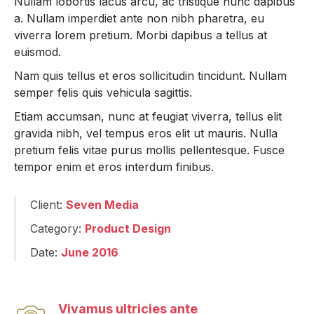
Nullam lobortis lacus arcu, ac tristique nunc dapibus
a. Nullam imperdiet ante non nibh pharetra, eu
viverra lorem pretium. Morbi dapibus a tellus at
euismod.
Nam quis tellus et eros sollicitudin tincidunt. Nullam
semper felis quis vehicula sagittis.
Etiam accumsan, nunc at feugiat viverra, tellus elit
gravida nibh, vel tempus eros elit ut mauris. Nulla
pretium felis vitae purus mollis pellentesque. Fusce
tempor enim et eros interdum finibus.
Client:
Seven Media
Category:
Product Design
Date:
June 2016
Vivamus ultricies ante